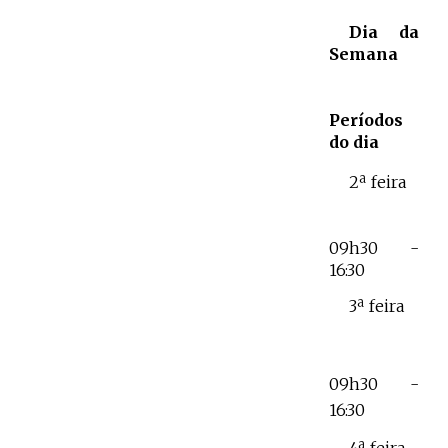
Dia da
Semana
Períodos
do dia
2ª feira
09h30 -
16:30
3ª feira
09h30 -
16:30
4ª feira