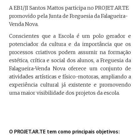
A EB1/JI Santos Mattos 
participa n
o P
ROJET
.A
R
.T
E
promovido pela Junta de Freguesia da Falagueira-
Venda Nova.
Conscientes que a Escola é um polo gerador e
potenciador da cultura e da importância que os
processos criativos podem assumir na formação
estética, crítica e social dos alunos, a Freguesia da
Falagueira-Venda Nova oferece um conjunto de
atividades artísticas e físico-motoras, ampliando a
experiência cultural já existente e promovendo
uma maior visibilidade dos projetos da escola.
O PROJET.AR.TE tem como principais objetivos: