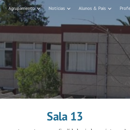
Agrupamento
Notícias
Alunos & Pais
Prof
ip to main content
Skip to navigat
Sala 13