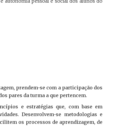
 e autonomia pessoal e social dos alunos do
dizagem, prendem-se com a participação dos
 dos pares da turma a que pertencem.
ncípios e estratégias que, com base em
vidades. Desenvolvem-se metodologias e
acilitem os processos de aprendizagem, de