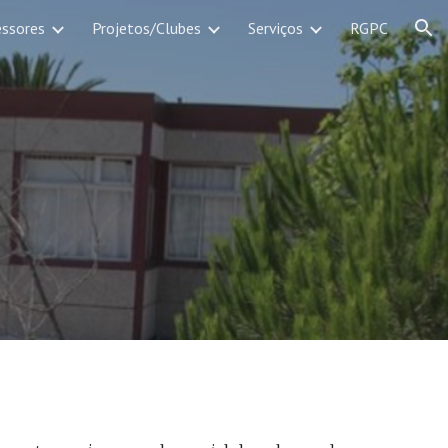
essores
Projetos/Clubes
Serviços
RGPC
ion