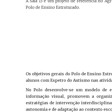
A Sala 13 é um projeto de referência no Ag
Polo de Ensino Estruturado.
Os objetivos gerais do Polo de Ensino Est
alunos com Espetro do Autismo nas ativida
No Polo desenvolve-se um modelo de en
informação visual, promovem a organiz
estratégias de intervenção interdiscipli
autonomia e de adaptação ao contexto esco