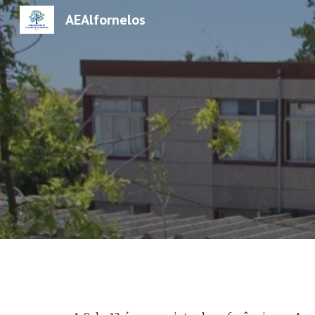
AEAlfornelos
Sk