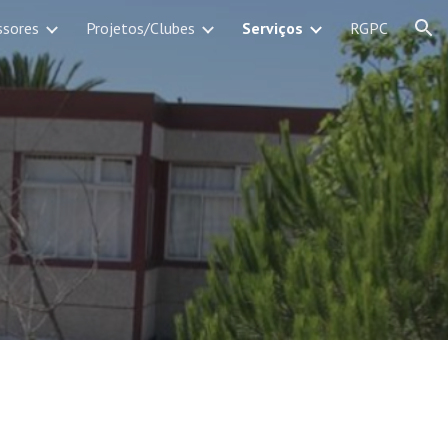
ssores
Projetos/Clubes
Serviços
RGPC
ion