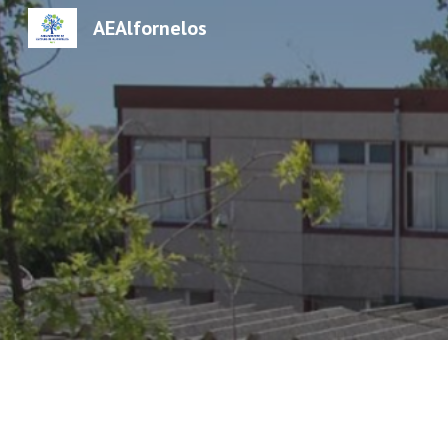
AEAlfornelos
Sk