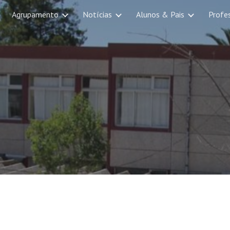
Agrupamento
Notícias
Alunos & Pais
Profe
ip to main content
Skip to navigat