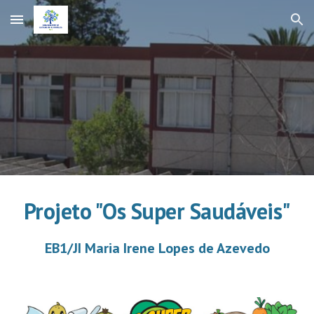
Skip to main content
Skip to navigation
Projeto "Os Super Saudáveis"
EB1/JI Maria Irene Lopes de Azevedo